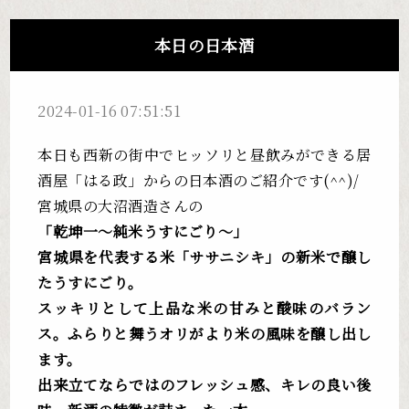
本日の日本酒
2024-01-16 07:51:51
本日も西新の街中でヒッソリと昼飲みができる居
酒屋「はる政」からの日本酒のご紹介です(^^)/
宮城県の大沼酒造さんの
「乾坤一～純米うすにごり～」
宮城県を代表する米「ササニシキ」の新米で醸し
たうすにごり。
スッキリとして上品な米の甘みと酸味のバラン
ス。ふらりと舞うオリがより米の風味を醸し出し
ます。
出来立てならではのフレッシュ感、キレの良い後