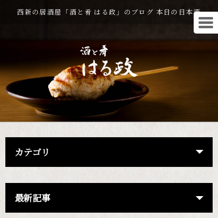
西新の居酒屋「酒と肴 はる政」のブログ 本日の日本酒
カテゴリ
最新記事